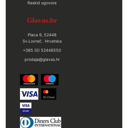
Raskid ugovora
Glavas.hr
Placa 9, 52448
Sv.Lovreč. Hrvatska
+385 (0) 52448550
prodaja@glavas.hr