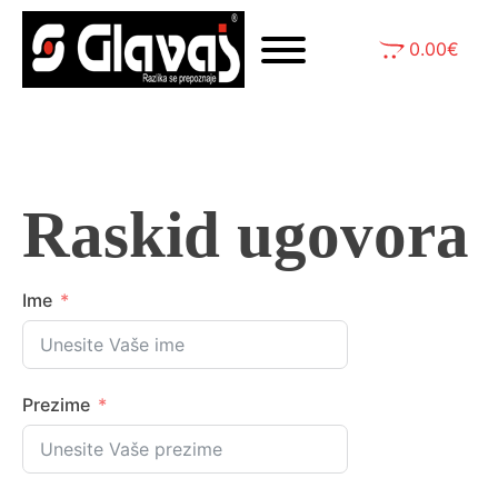
0.00
€
Raskid ugovora
Ime
Prezime