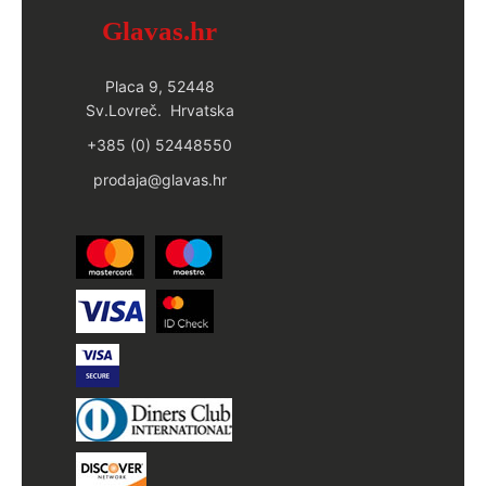
Glavas.hr
Placa 9, 52448
Sv.Lovreč. Hrvatska
+385 (0) 52448550
prodaja@glavas.hr