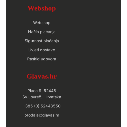
Webshop
Webshop
Način plaćanja
Sigurnost plaćanja
Uvjeti dostave
Raskid ugovora
Glavas.hr
Placa 9, 52448
Sv.Lovreč. Hrvatska
+385 (0) 52448550
prodaja@glavas.hr