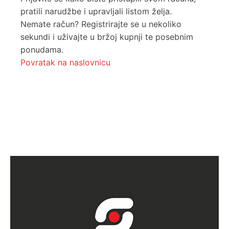
pratili narudžbe i upravljali listom želja.
Nemate račun? Registrirajte se u nekoliko
sekundi i uživajte u bržoj kupnji te posebnim
ponudama.
Povratak na naslovnicu