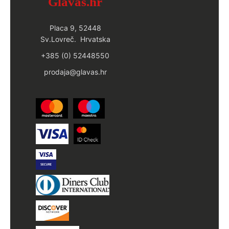
Glavas.hr
Placa 9, 52448
Sv.Lovreč. Hrvatska
+385 (0) 52448550
prodaja@glavas.hr