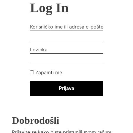
Log In
Korisničko ime ili adresa e-pošte
Lozinka
Zapamti me
Dobrodošli
Prijavite se kako biste pristupili svom računu,