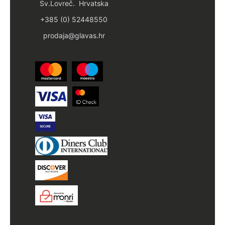
Sv.Lovreč. Hrvatska
+385 (0) 52448550
prodaja@glavas.hr