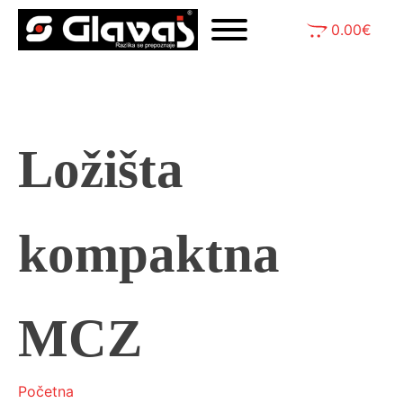
0.00
€
Ložišta
kompaktna
MCZ
Početna