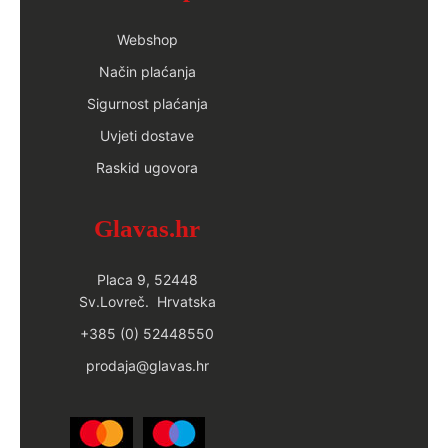
Webshop
Način plaćanja
Sigurnost plaćanja
Uvjeti dostave
Raskid ugovora
Glavas.hr
Placa 9, 52448
Sv.Lovreč. Hrvatska
+385 (0) 52448550
prodaja@glavas.hr