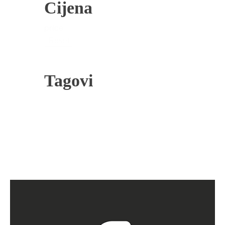
Cijena
price
Reset
Tagovi