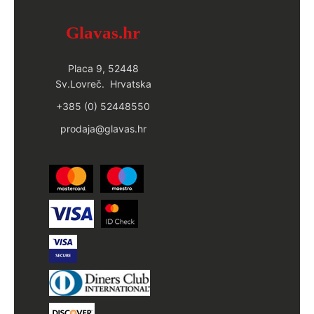
Glavas.hr
Placa 9, 52448
Sv.Lovreč. Hrvatska
+385 (0) 52448550
prodaja@glavas.hr