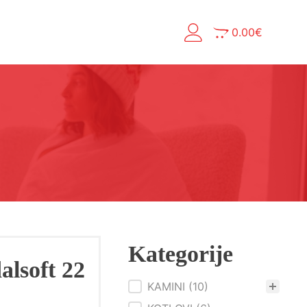
0.00
€
Kategorije
lsoft 22
KAMINI
(10)