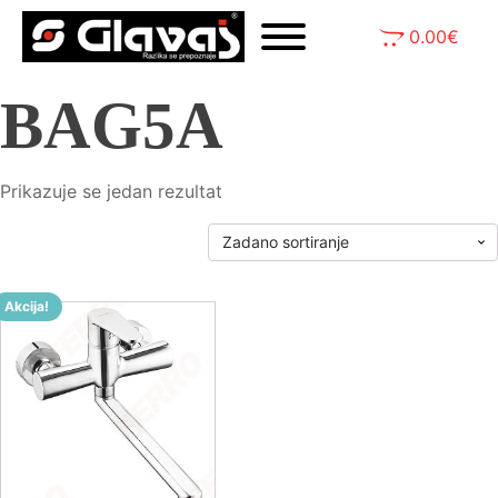
0.00
€
BAG5A
Prikazuje se jedan rezultat
Akcija!