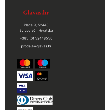
Glavas.hr
Placa 9, 52448
Sv.Lovreč. Hrvatska
+385 (0) 52448550
prodaja@glavas.hr