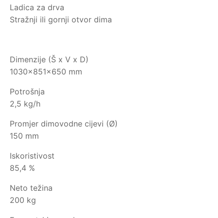
Ladica za drva
Stražnji ili gornji otvor dima
Dimenzije (Š x V x D)
1030x851x650 mm
Potrošnja
2,5 kg/h
Promjer dimovodne cijevi (Ø)
150 mm
Iskoristivost
85,4 %
Neto težina
200 kg