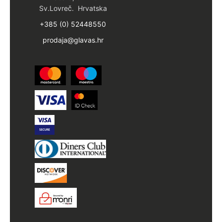
Sv.Lovreč. Hrvatska
+385 (0) 52448550
prodaja@glavas.hr