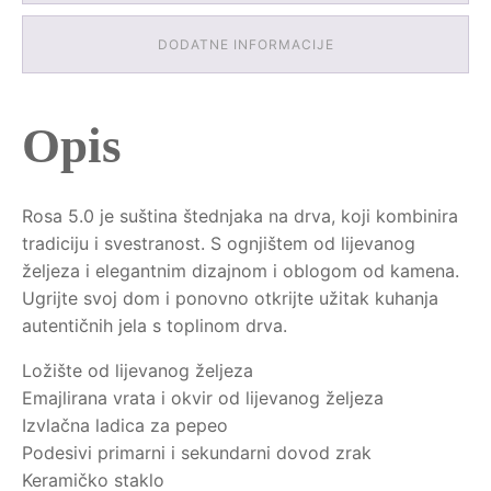
DODATNE INFORMACIJE
Opis
Rosa 5.0 je suština štednjaka na drva, koji kombinira
tradiciju i svestranost. S ognjištem od lijevanog
željeza i elegantnim dizajnom i oblogom od kamena.
Ugrijte svoj dom i ponovno otkrijte užitak kuhanja
autentičnih jela s toplinom drva.
Ložište od lijevanog željeza
Emajlirana vrata i okvir od lijevanog željeza
Izvlačna ladica za pepeo
Podesivi primarni i sekundarni dovod zrak
Keramičko staklo