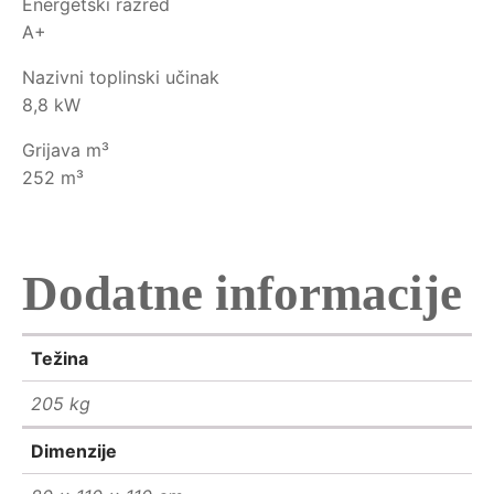
Energetski razred
A+
Nazivni toplinski učinak
8,8 kW
Grijava m³
252 m³
Dodatne informacije
Težina
205 kg
Dimenzije