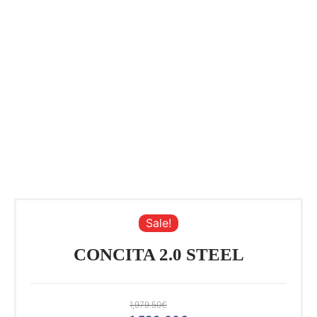
Sale!
CONCITA 2.0 STEEL
1,979.50
€