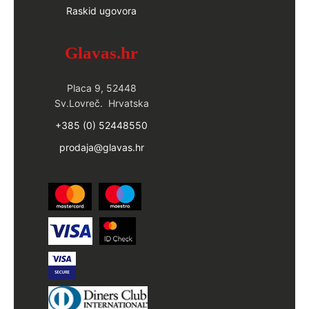
Raskid ugovora
Glavas.hr
Placa 9, 52448
Sv.Lovreč. Hrvatska
+385 (0) 52448550
prodaja@glavas.hr