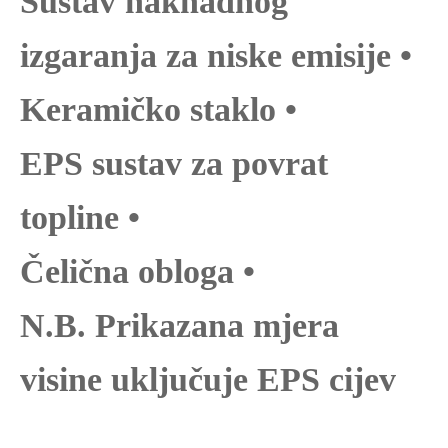
Sustav naknadnog
izgaranja za niske emisije •
Keramičko staklo •
EPS sustav za povrat
topline •
Čelična obloga •
N.B. Prikazana mjera
visine uključuje EPS cijev