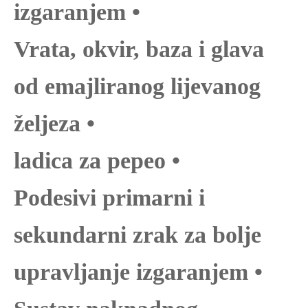
izgaranjem •
Vrata, okvir, baza i glava
od emajliranog lijevanog
željeza •
ladica za pepeo •
Podesivi primarni i
sekundarni zrak za bolje
upravljanje izgaranjem •