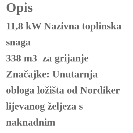
Opis
11,8 kW Nazivna toplinska
snaga
338 m3 za grijanje
Značajke: Unutarnja
obloga ložišta od Nordiker
lijevanog željeza s
naknadnim