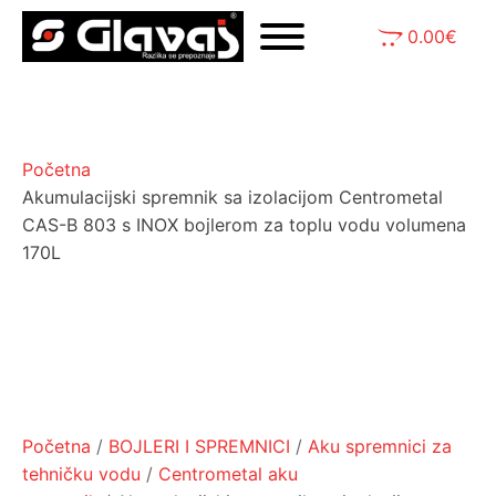
0.00
€
Početna
Akumulacijski spremnik sa izolacijom Centrometal
CAS-B 803 s INOX bojlerom za toplu vodu volumena
170L
Početna
/
BOJLERI I SPREMNICI
/
Aku spremnici za
tehničku vodu
/
Centrometal aku