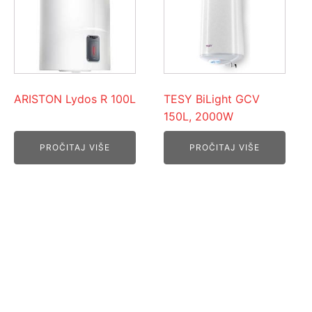
ARISTON Lydos R 100L
TESY BiLight GCV
150L, 2000W
PROČITAJ VIŠE
PROČITAJ VIŠE