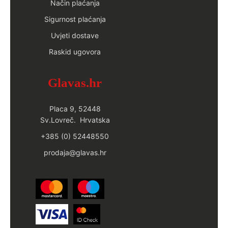
Način plaćanja
Sigurnost plaćanja
Uvjeti dostave
Raskid ugovora
Glavas.hr
Placa 9, 52448
Sv.Lovreč. Hrvatska
+385 (0) 52448550
prodaja@glavas.hr