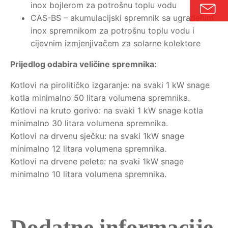
inox bojlerom za potrošnu toplu vodu
CAS-BS – akumulacijski spremnik sa ugrađenim
inox spremnikom za potrošnu toplu vodu i
cijevnim izmjenjivačem za solarne kolektore
Prijedlog odabira veličine spremnika:
Kotlovi na pirolitičko izgaranje: na svaki 1 kW snage
kotla minimalno 50 litara volumena spremnika.
Kotlovi na kruto gorivo: na svaki 1 kW snage kotla
minimalno 30 litara volumena spremnika.
Kotlovi na drvenu sječku: na svaki 1kW snage
minimalno 12 litara volumena spremnika.
Kotlovi na drvene pelete: na svaki 1kW snage
minimalno 10 litara volumena spremnika.
Dodatne informacije