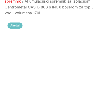
spremnik
/ Akumulacijski spremnik sa izolacijom
Centrometal CAS-B 803 s INOX bojlerom za toplu
vodu volumena 170L
Akcija!