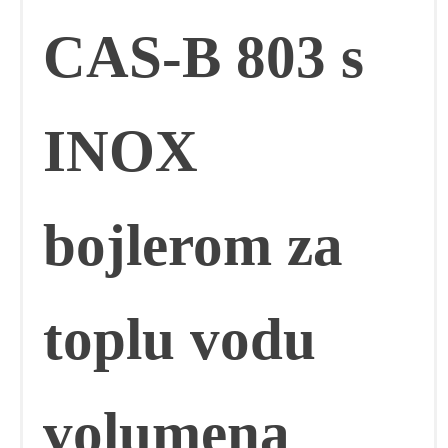
CAS-B 803 s
INOX
bojlerom za
toplu vodu
volumena