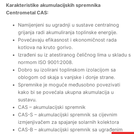
Karakteristike akumulacijskih spremnika
Centrometal CAS:
Namijenjeni su ugradnji u sustave centralnog
grijanja radi akumuliranja toplinske energije.
Povećavaju efikasnost i ekonomičnost rada
kotlova na kruto gorivo.
Izrađeni su iz atestiranog čeličnog lima u skladu s
normom ISO 9001:2008.
Dobro su izolirani toplinskom izolacijom sa
oblogom od skaja s vanjske i donje strane.
Spremnike je moguće međusobno povezivati
kako bi se povećala ukupna akumulacija u
sustavu.
CAS – akumulacijski spremnik
CAS-S – akumulacijski spremnik sa cijevnim
izmjenjivačem za spajanje solarnih kolektora
CAS-B – akumulacijski spremnik sa ugrađenim