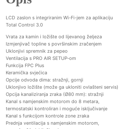
LCD zaslon s integriranim Wi-Fi-jem za aplikaciju
Total Control 3.0
Vrata za kamin i ložište od lijevanog željeza
Izmjenjivač topline s površinskim zračenjem
Uklonjivi spremnik za pepeo
Ventilacija s PRO AIR SETUP-om
Funkcija FPC Plus
Keramička svjećica
Opcije odvoda dima: stražnji, gornji
Uklonjivo ložište (može ga ukloniti ovlašteni servis)
Opcija kanaliziranja zraka (Ø80 mm): stražnji
Kanal s namjenskim motorom do 8 metara,
termostatski kontroliran i moguće isključivanje
Kanal s funkcijom kontrole zone zraka
Prednja ventilacija s namjenskim motorom,