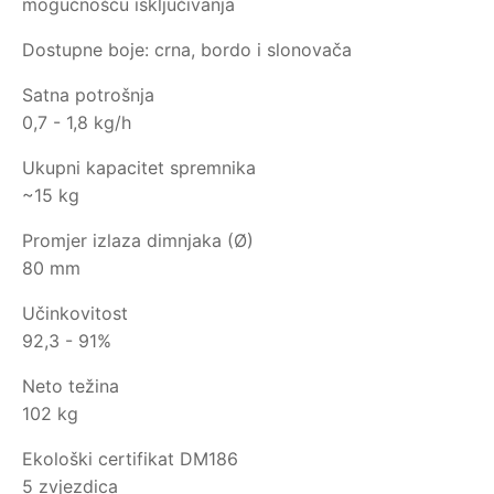
mogućnošću isključivanja
Dostupne boje: crna, bordo i slonovača
Satna potrošnja
0,7 - 1,8 kg/h
Ukupni kapacitet spremnika
~15 kg
Promjer izlaza dimnjaka (Ø)
80 mm
Učinkovitost
92,3 - 91%
Neto težina
102 kg
Ekološki certifikat DM186
5 zvjezdica