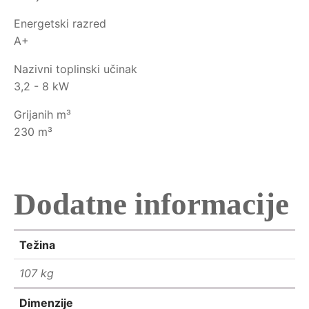
Energetski razred
A+
Nazivni toplinski učinak
3,2 - 8 kW
Grijanih m³
230 m³
Dodatne informacije
Težina
107 kg
Dimenzije