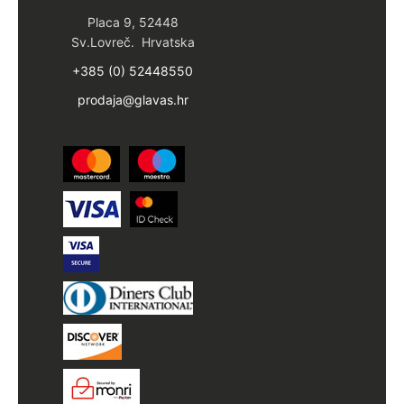
Placa 9, 52448
Sv.Lovreč. Hrvatska
+385 (0) 52448550
prodaja@glavas.hr