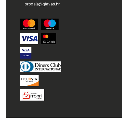
prodaja@glavas.hr