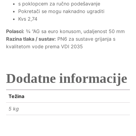
s poklopcem za ručno podešavanje
Pokretači se mogu naknadno ugraditi
Kvs 2,74
Polasci:
¾ “AG sa euro konusom, udaljenost 50 mm
Razina tlaka / sustav:
PN6 za sustave grijanja s
kvalitetom vode prema VDI 2035
Dodatne informacije
Težina
5 kg