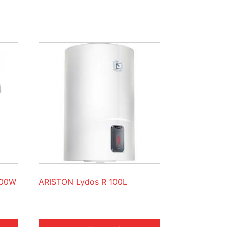
000W
ARISTON Lydos R 100L