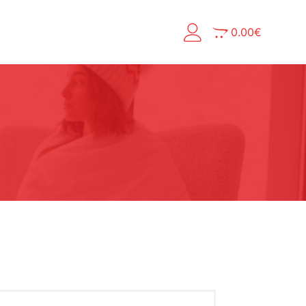
0.00
€