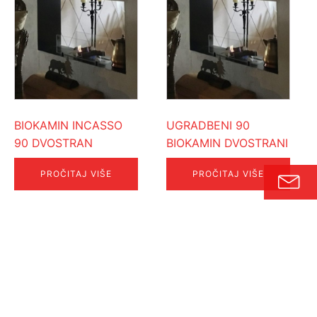
BIOKAMIN INCASSO
UGRADBENI 90
90 DVOSTRAN
BIOKAMIN DVOSTRANI
PROČITAJ VIŠE
PROČITAJ VIŠE