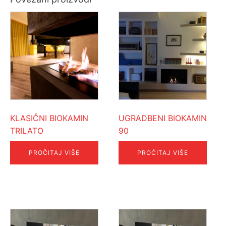
KLASIČNI BIOKAMIN
UGRADBENI BIOKAMIN
TRILATO
90
PROČITAJ VIŠE
PROČITAJ VIŠE