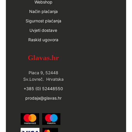
Webshop
Način plaćanja
Sigurnost plaćanja
Uvjeti dostave
Raskid ugovora
Glavas.hr
Placa 9, 52448
Sv.Lovreč. Hrvatska
+385 (0) 52448550
prodaja@glavas.hr