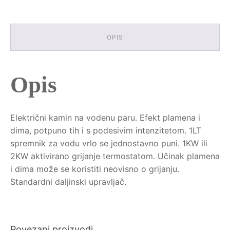
OPIS
Opis
Električni kamin na vodenu paru. Efekt plamena i
dima, potpuno tih i s podesivim intenzitetom. 1LT
spremnik za vodu vrlo se jednostavno puni. 1KW ili
2KW aktivirano grijanje termostatom. Učinak plamena
i dima može se koristiti neovisno o grijanju.
Standardni daljinski upravljač.
Povezani proizvodi