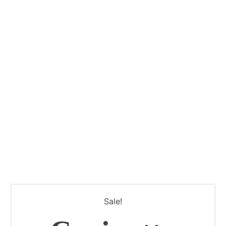
Sale!