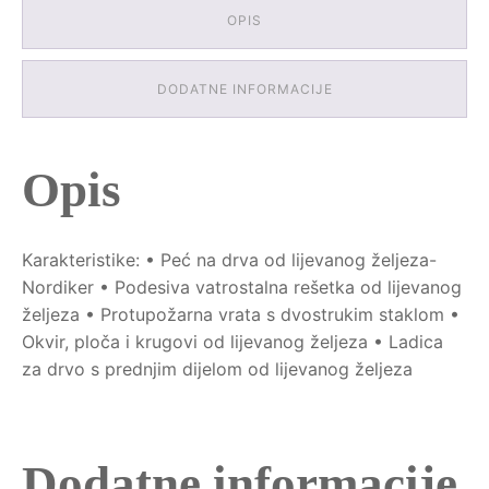
OPIS
DODATNE INFORMACIJE
Opis
Karakteristike: • Peć na drva od lijevanog željeza-
Nordiker • Podesiva vatrostalna rešetka od lijevanog
željeza • Protupožarna vrata s dvostrukim staklom •
Okvir, ploča i krugovi od lijevanog željeza • Ladica
za drvo s prednjim dijelom od lijevanog željeza
Dodatne informacije