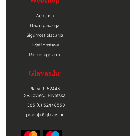
Webshop
Webshop
Način plaćanja
Sigurnost plaćanja
Uvjeti dostave
Raskid ugovora
Glavas.hr
Placa 9, 52448
Sv.Lovreč. Hrvatska
+385 (0) 52448550
prodaja@glavas.hr