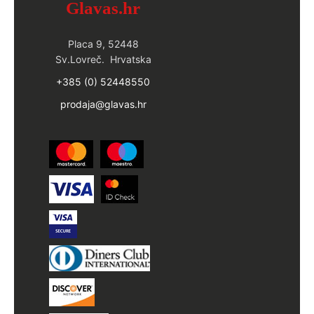
Glavas.hr
Placa 9, 52448
Sv.Lovreč. Hrvatska
+385 (0) 52448550
prodaja@glavas.hr