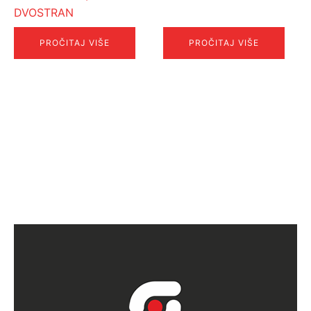
DVOSTRAN
PROČITAJ VIŠE
PROČITAJ VIŠE