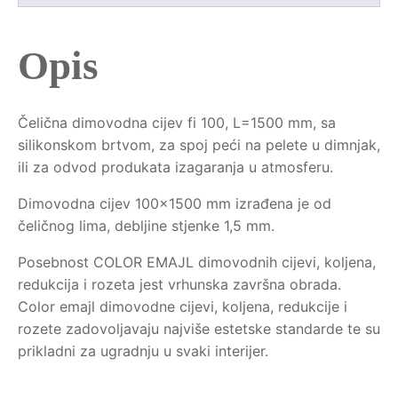
Opis
Čelična dimovodna cijev fi 100, L=1500 mm, sa
silikonskom brtvom, za spoj peći na pelete u dimnjak,
ili za odvod produkata izagaranja u atmosferu.
Dimovodna cijev 100x1500 mm izrađena je od
čeličnog lima, debljine stjenke 1,5 mm.
Posebnost COLOR EMAJL dimovodnih cijevi, koljena,
redukcija i rozeta jest vrhunska završna obrada.
Color emajl dimovodne cijevi, koljena, redukcije i
rozete zadovoljavaju najviše estetske standarde te su
prikladni za ugradnju u svaki interijer.