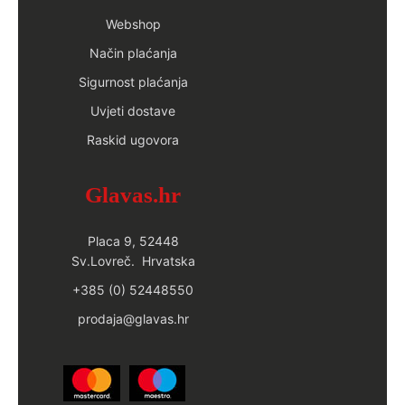
Webshop
Način plaćanja
Sigurnost plaćanja
Uvjeti dostave
Raskid ugovora
Glavas.hr
Placa 9, 52448
Sv.Lovreč. Hrvatska
+385 (0) 52448550
prodaja@glavas.hr