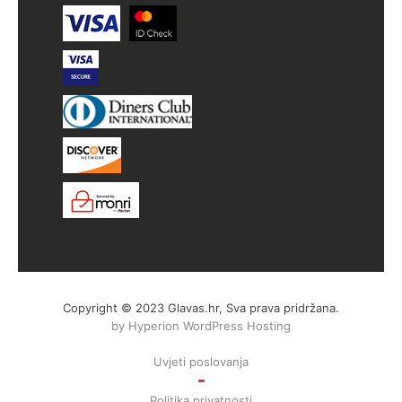
Copyright © 2023 Glavas.hr, Sva prava pridržana.
by Hyperion WordPress Hosting
Uvjeti poslovanja
Politika privatnosti