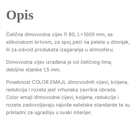
Opis
Čelična dimovodna cijev fi 80, L=1000 mm, sa
silikonskom brtvom, za spoj peći na pelete u dimnjak,
ili za odvod produkata izagaranja u atmosferu.
Dimovodna cijev izrađena je od čeličnog lima,
debljine stjenke 1,5 mm.
Posebnost COLOR EMAJL dimovodnih cijevi, koljena,
redukcija i rozeta jest vrhunska završna obrada.
Color emajl dimovodne cijevi, koljena, redukcije i
rozete zadovoljavaju najviše estetske standarde te su
prikladni za ugradnju u svaki interijer.