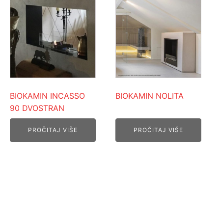
BIOKAMIN INCASSO
BIOKAMIN NOLITA
90 DVOSTRAN
PROČITAJ VIŠE
PROČITAJ VIŠE