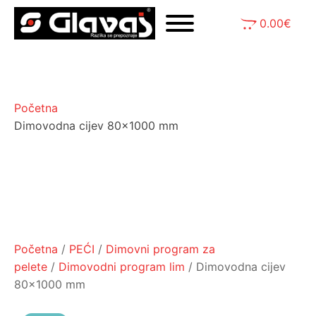
0.00
€
Početna
Dimovodna cijev 80x1000 mm
Početna
/
PEĆI
/
Dimovni program za
pelete
/
Dimovodni program lim
/ Dimovodna cijev
80x1000 mm