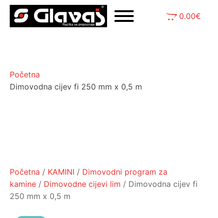
0.00
€
Početna
Dimovodna cijev fi 250 mm x 0,5 m
Početna
/
KAMINI
/
Dimovodni program za
kamine
/
Dimovodne cijevi lim
/ Dimovodna cijev fi
250 mm x 0,5 m