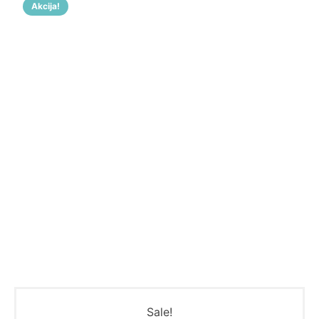
Akcija!
Sale!