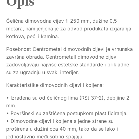
Opis
Čelična dimovodna cijev fi 250 mm, dužine 0,5
metara, namijenjena je za odvod produkata izgaranja
kotlova, peći i kamina.
Posebnost Centrometal dimovodnih cijevi je vrhunska
završna obrada. Centrometall dimovodne cijevi
zadovoljavaju najviše estetske standarde i prikladne
su za ugradnju u svaki interijer.
Karakteristike dimovodnih cijevi i koljena:
• Izrađena su od čeličnog lima (RSt 37-2), debljine 2
mm.
• Površinski su zaštićena postupkom plastificiranja.
• Dimovodne cijevi i koljena s jedne strane su
proširena u dužini cca 40 mm, tako da se lako i
jednostavno međusobno spajaju.