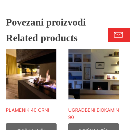
Povezani proizvodi
Related products
PLAMENIK 40 CRNI
UGRADBENI BIOKAMIN
90