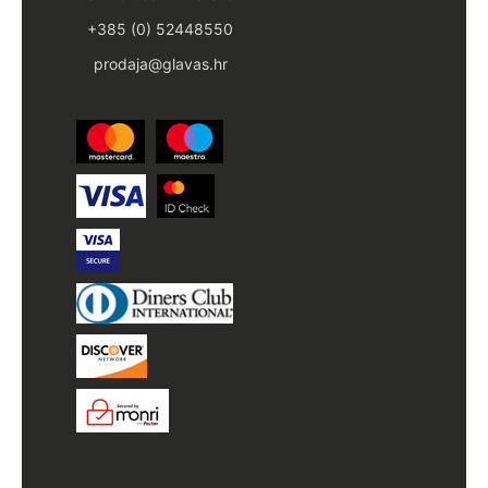
+385 (0) 52448550
prodaja@glavas.hr