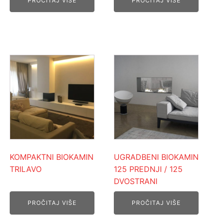
PROČITAJ VIŠE
PROČITAJ VIŠE
KOMPAKTNI BIOKAMIN
UGRADBENI BIOKAMIN
TRILAVO
125 PREDNJI / 125
DVOSTRANI
PROČITAJ VIŠE
PROČITAJ VIŠE