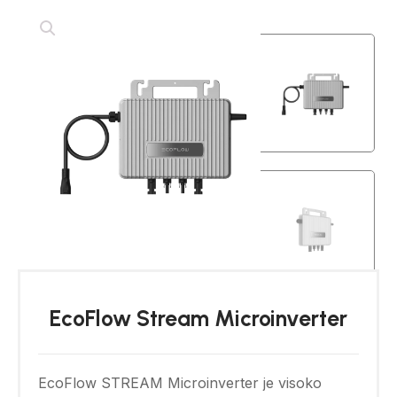
EcoFlow Stream Microinverter
EcoFlow STREAM Microinverter je visoko