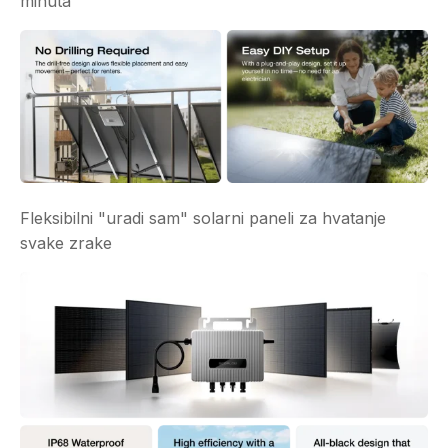
minuta
Fleksibilni "uradi sam" solarni paneli za hvatanje
svake zrake