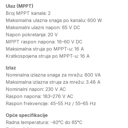
Ulaz (MPPT)
Broj MPPT kanala: 2
Maksimalna ulazna snaga po kanalu: 600 W
Maksimalni ulazni napon: 65 V DC
Napon pokretanja: 20 V
MPPT raspon napona: 16–60 V DC
Maksimalna struja po MPPT-u: 16 A
Kratkospojena struja po MPPT-u: 16 A
Izlaz
Nominalna izlazna snaga za mrežu: 800 VA
Maksimalna izlazna struja za mrežu: 3.48 A
Nominalni napon: 230 V AC
Raspon napona: 183–276 V AC
Raspon frekvencije: 45–55 Hz / 55–65 Hz
Opće specifikacije
Radna temperatura: -40°C do 65°C