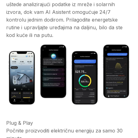
uštede analizirajući podatke iz mreže i solarnih
izvora, dok vam AI Asistent omogućuje 24/7
kontrolu jednim dodirom. Prilagodite energetske
rutine i upravljajte uređajima na daljinu, bilo da ste
kod kuće ili na putu.
Plug & Play
Počnite proizvoditi električnu energiju za samo 30