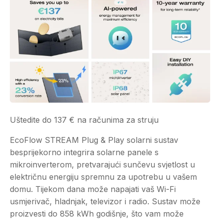
Uštedite do 137 € na računima za struju
EcoFlow STREAM Plug & Play solarni sustav
besprijekorno integrira solarne panele s
mikroinverterom, pretvarajući sunčevu svjetlost u
električnu energiju spremnu za upotrebu u vašem
domu. Tijekom dana može napajati vaš Wi-Fi
usmjerivač, hladnjak, televizor i radio. Sustav može
proizvesti do 858 kWh godišnje, što vam može