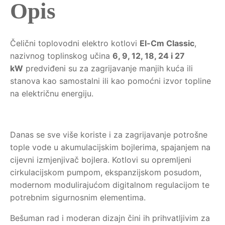
Opis
Čelični toplovodni elektro kotlovi
El-Cm Classic
,
nazivnog toplinskog učina
6, 9, 12, 18, 24 i 27
kW
predviđeni su za zagrijavanje manjih kuća ili
stanova kao samostalni ili kao pomoćni izvor topline
na električnu energiju.
Danas se sve više koriste i za zagrijavanje potrošne
tople vode u akumulacijskim bojlerima, spajanjem na
cijevni izmjenjivač bojlera. Kotlovi su opremljeni
cirkulacijskom pumpom, ekspanzijskom posudom,
modernom modulirajućom digitalnom regulacijom te
potrebnim sigurnosnim elementima.
Bešuman rad i moderan dizajn čini ih prihvatljivim za