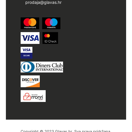
prodaja@glavas.hr
Copyright © 2023 Glavas.hr, Sva prava pridržana.