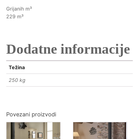
Grijanih m³
229 m³
Dodatne informacije
Težina
250 kg
Povezani proizvodi