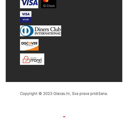
Copyright © 2023 Glavas.hr, Sva prava pridržana.
by Hyperion WordPress Hosting
Uvjeti poslovanja
Politika privatnosti