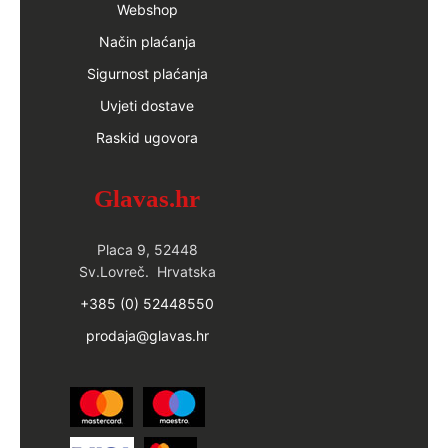
Webshop
Način plaćanja
Sigurnost plaćanja
Uvjeti dostave
Raskid ugovora
Glavas.hr
Placa 9, 52448
Sv.Lovreč. Hrvatska
+385 (0) 52448550
prodaja@glavas.hr