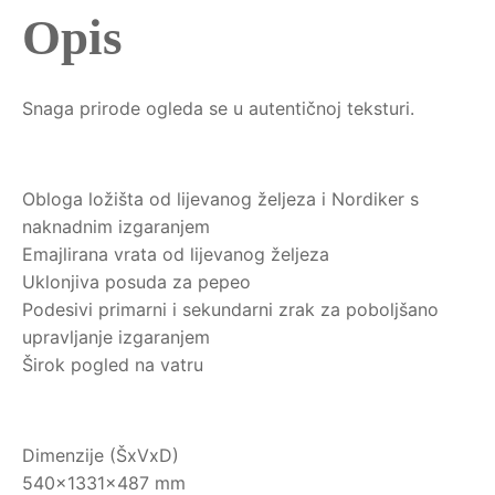
Opis
Snaga prirode ogleda se u autentičnoj teksturi.
Obloga ložišta od lijevanog željeza i Nordiker s
naknadnim izgaranjem
Emajlirana vrata od lijevanog željeza
Uklonjiva posuda za pepeo
Podesivi primarni i sekundarni zrak za poboljšano
upravljanje izgaranjem
Širok pogled na vatru
Dimenzije (ŠxVxD)
540x1331x487 mm