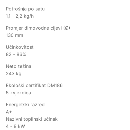
Potrošnja po satu
1,1 - 2,2 kg/h
Promjer dimovodne cijevi (Ø)
130 mm
Učinkovitost
82 - 86%
Neto težina
243 kg
Ekološki certifikat DM186
5 zvjezdica
Energetski razred
A+
Nazivni toplinski učinak
4 - 8 kW