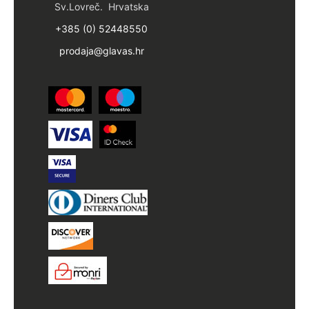
Sv.Lovreč. Hrvatska
+385 (0) 52448550
prodaja@glavas.hr