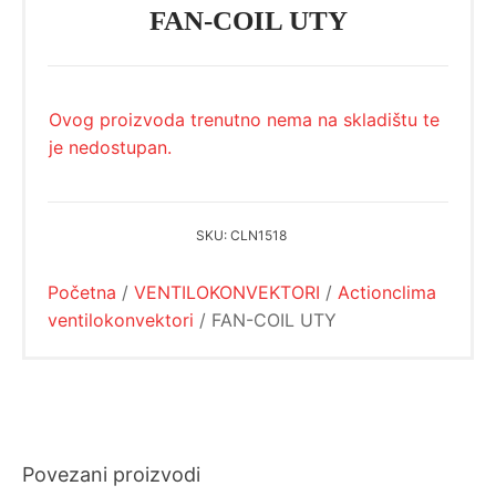
FAN-COIL UTY
Ovog proizvoda trenutno nema na skladištu te
je nedostupan.
SKU:
CLN1518
Početna
/
VENTILOKONVEKTORI
/
Actionclima
ventilokonvektori
/ FAN-COIL UTY
Povezani proizvodi