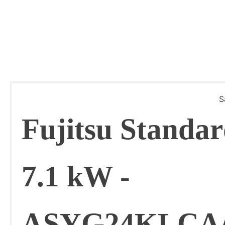
S
Fujitsu Standar
7.1 kW -
ASYG24KLCA