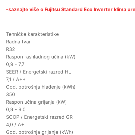
-saznajte više o Fujitsu Standard Eco Inverter klima ur
Tehničke karakteristike
Radna tvar
R32
Raspon rashladnog učina (kW)
0,9 - 7,7
SEER / Energetski razred HL
7,1 / A++
God. potrošnja hlađenje (kWh)
350
Raspon učina grijanja (kW)
0,9 - 9,0
SCOP / Energetski razred GR
4,0 / A+
God. potrošnja grijanje (kWh)