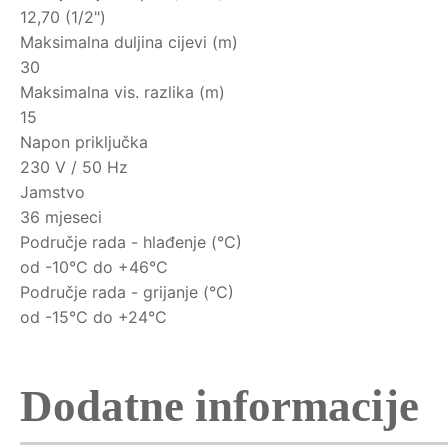
12,70 (1/2")
Maksimalna duljina cijevi (m)
30
Maksimalna vis. razlika (m)
15
Napon priključka
230 V / 50 Hz
Jamstvo
36 mjeseci
Područje rada - hlađenje (°C)
od -10°C do +46°C
Područje rada - grijanje (°C)
od -15°C do +24°C
Dodatne informacije