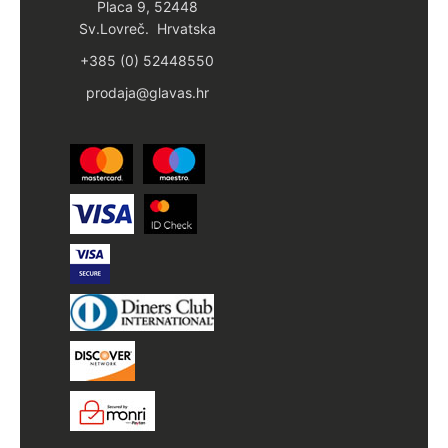
Placa 9, 52448
Sv.Lovreč. Hrvatska
+385 (0) 52448550
prodaja@glavas.hr