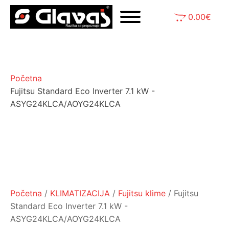
0.00
€
Početna
Fujitsu Standard Eco Inverter 7.1 kW -
ASYG24KLCA/AOYG24KLCA
Početna
/
KLIMATIZACIJA
/
Fujitsu klime
/ Fujitsu
Standard Eco Inverter 7.1 kW -
ASYG24KLCA/AOYG24KLCA