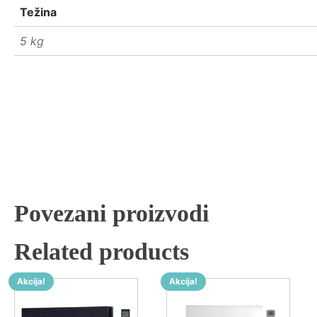
Težina
5 kg
Povezani proizvodi
Related products
Akcija!
Akcija!