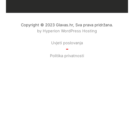
Copyright © 2023 Glavas.hr, Sva prava pridržana.
by Hyperion WordPress Hosting
Uvjeti poslovanja
Politika privatnosti