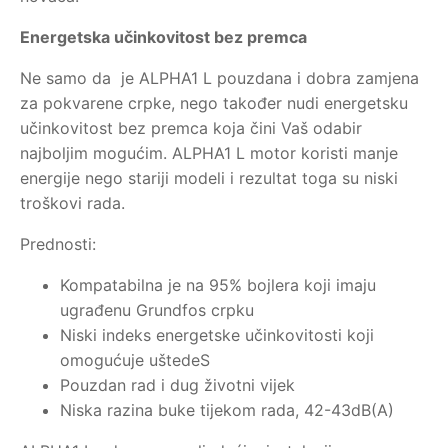
Energetska učinkovitost bez premca
Ne samo da je ALPHA1 L pouzdana i dobra zamjena
za pokvarene crpke, nego također nudi energetsku
učinkovitost bez premca koja čini Vaš odabir
najboljim mogućim. ALPHA1 L motor koristi manje
energije nego stariji modeli i rezultat toga su niski
troškovi rada.
Prednosti:
Kompatabilna je na 95% bojlera koji imaju
ugrađenu Grundfos crpku
Niski indeks energetske učinkovitosti koji
omogućuje uštedeS
Pouzdan rad i dug životni vijek
Niska razina buke tijekom rada, 42-43dB(A)