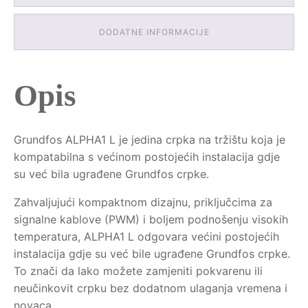
DODATNE INFORMACIJE
Opis
Grundfos ALPHA1 L je jedina crpka na tržištu koja je
kompatabilna s većinom postojećih instalacija gdje
su već bila ugrađene Grundfos crpke.
Zahvaljujući kompaktnom dizajnu, priključcima za
signalne kablove (PWM) i boljem podnošenju visokih
temperatura, ALPHA1 L odgovara većini postojećih
instalacija gdje su već bile ugrađene Grundfos crpke.
To znači da lako možete zamjeniti pokvarenu ili
neučinkovit crpku bez dodatnom ulaganja vremena i
novaca.