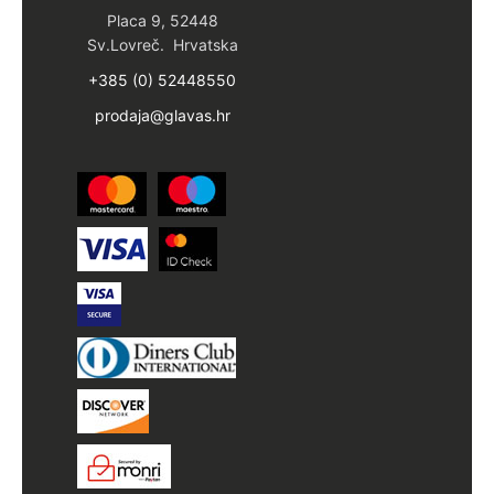
Placa 9, 52448
Sv.Lovreč. Hrvatska
+385 (0) 52448550
prodaja@glavas.hr