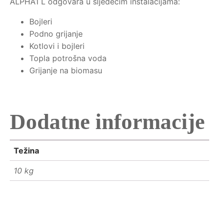
ALPHA1 L odgovara u sljedećim instalacijama:
Bojleri
Podno grijanje
Kotlovi i bojleri
Topla potrošna voda
Grijanje na biomasu
Dodatne informacije
Težina
10 kg