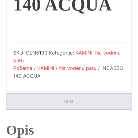
140 ACQUA
SKU:
CLN5190
Kategorije:
KAMINI
,
Na vodenu
paru
Početna
/
KAMINI
/
Na vodenu paru
/ INCASSO
140 ACQUA
OPIS
Opis