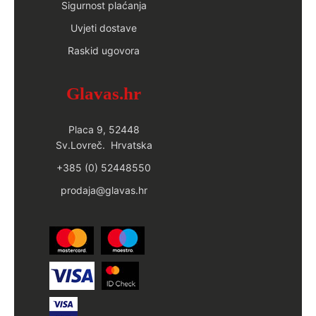
Sigurnost plaćanja
Uvjeti dostave
Raskid ugovora
Glavas.hr
Placa 9, 52448
Sv.Lovreč. Hrvatska
+385 (0) 52448550
prodaja@glavas.hr