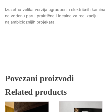
Izuzetno velika verzija ugradbenih električnih kamina
na vodenu paru, praktična i idealna za realizaciju
najambicioznijih projekata.
Povezani proizvodi
Related products