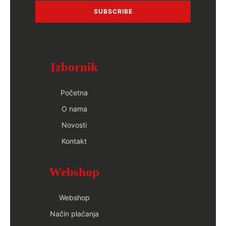
SUBSCRIBE
Izbornik
Početna
O nama
Novosti
Kontakt
Webshop
Webshop
Način plaćanja