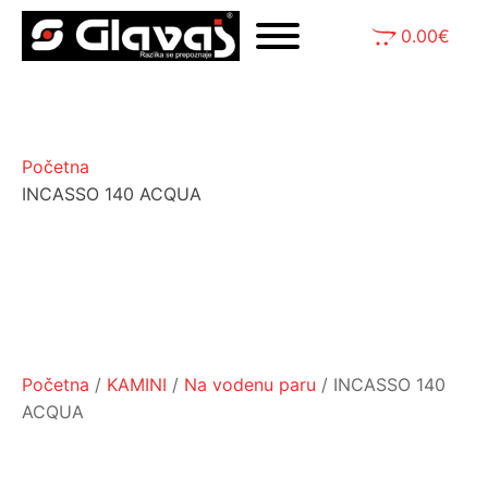
0.00
€
Početna
INCASSO 140 ACQUA
Početna
/
KAMINI
/
Na vodenu paru
/ INCASSO 140
ACQUA