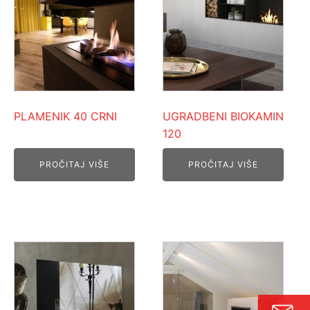
PLAMENIK 40 CRNI
UGRADBENI BIOKAMIN
120
PROČITAJ VIŠE
PROČITAJ VIŠE