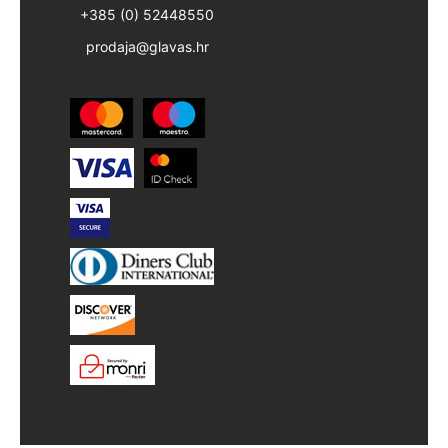
+385 (0) 52448550
prodaja@glavas.hr