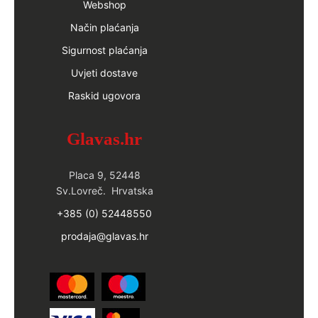
Webshop
Način plaćanja
Sigurnost plaćanja
Uvjeti dostave
Raskid ugovora
Glavas.hr
Placa 9, 52448
Sv.Lovreč. Hrvatska
+385 (0) 52448550
prodaja@glavas.hr