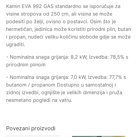
Kamin EVA 992 GAS standardno se isporučuje za
visine stropova od 250 cm, ali visina se može
podesiti po želji, ovisno o postavci. Osim što je
hermetičan, jedinica može koristiti prirodni plin, butan
i propan, nudeći veliku količinu slobode gdje se može
ugraditi.
- Nominalna snaga grijanja: 8,2 kW, Izvedba: 78,5% s
prirodnim plinom
- Nominalna snaga grijanja: 7,0 kW, Izvedba: 77,7% s
butanom / propanom Dostupno u samostalnoj i
zidnoj izvedbi, ognjište je velikih dimenzija i pruža
nesmetano pogledi na vatru.
Povezani proizvodi