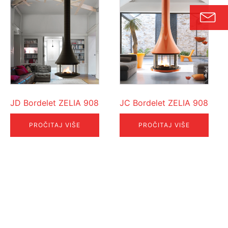
JD Bordelet ZELIA 908
JC Bordelet ZELIA 908
PROČITAJ VIŠE
PROČITAJ VIŠE