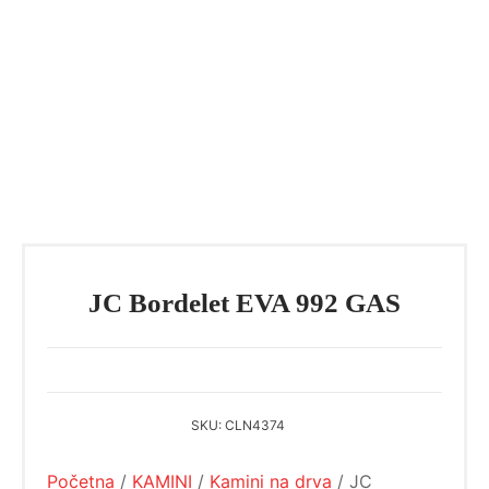
JC Bordelet EVA 992 GAS
SKU:
CLN4374
Početna
/
KAMINI
/
Kamini na drva
/ JC