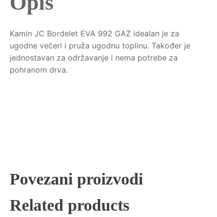
Opis
Kamin JC Bordelet EVA 992 GAZ idealan je za
ugodne večeri i pruža ugodnu toplinu. Također je
jednostavan za održavanje i nema potrebe za
pohranom drva.
Povezani proizvodi
Related products