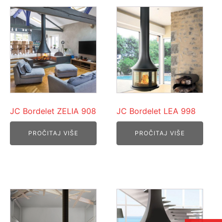
JC Bordelet ZELIA 908
JC Bordelet LEA 998
PROČITAJ VIŠE
PROČITAJ VIŠE