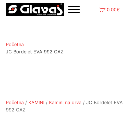
0.00
€
Početna
JC Bordelet EVA 992 GAZ
Početna
/
KAMINI
/
Kamini na drva
/ JC Bordelet EVA
992 GAZ