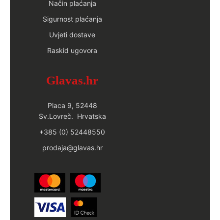
Način plaćanja
Sigurnost plaćanja
Uvjeti dostave
Raskid ugovora
Glavas.hr
Placa 9, 52448
Sv.Lovreč. Hrvatska
+385 (0) 52448550
prodaja@glavas.hr