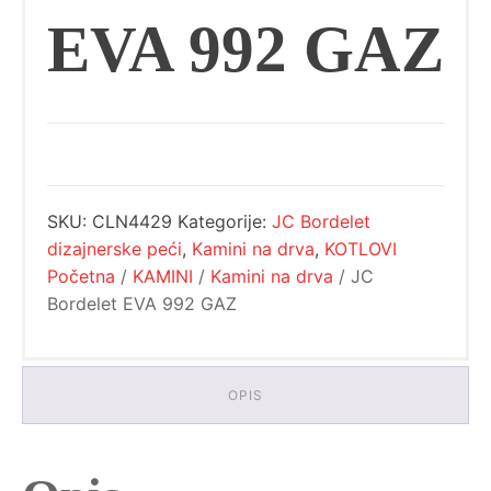
EVA 992 GAZ
SKU:
CLN4429
Kategorije:
JC Bordelet
dizajnerske peći
,
Kamini na drva
,
KOTLOVI
Početna
/
KAMINI
/
Kamini na drva
/ JC
Bordelet EVA 992 GAZ
OPIS