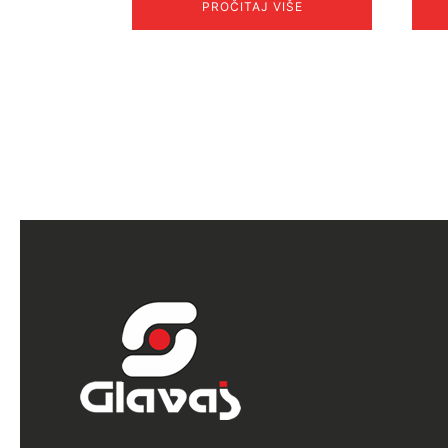
PROČITAJ VIŠE