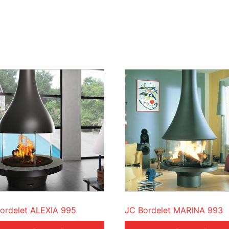
ordelet ALEXIA 995
JC Bordelet MARINA 993