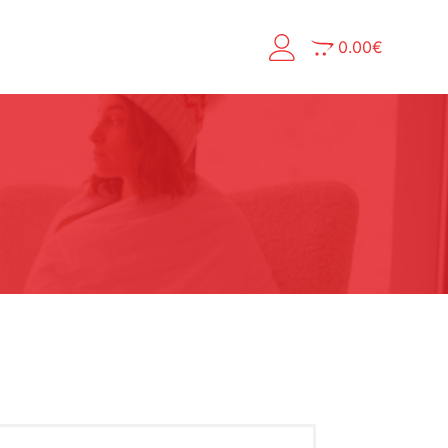
0.00
€