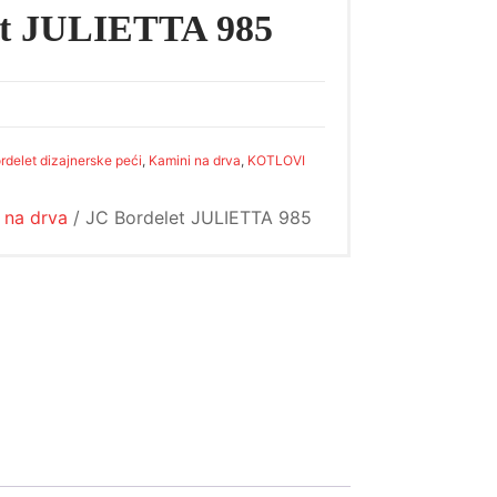
et JULIETTA 985
rdelet dizajnerske peći
,
Kamini na drva
,
KOTLOVI
 na drva
/ JC Bordelet JULIETTA 985