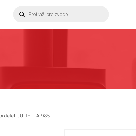
Products
search
ordelet JULIETTA 985