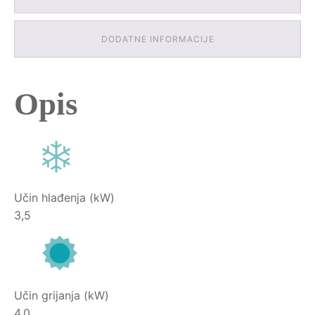
DODATNE INFORMACIJE
Opis
Učin hlađenja (kW)
3,5
Učin grijanja (kW)
4,0