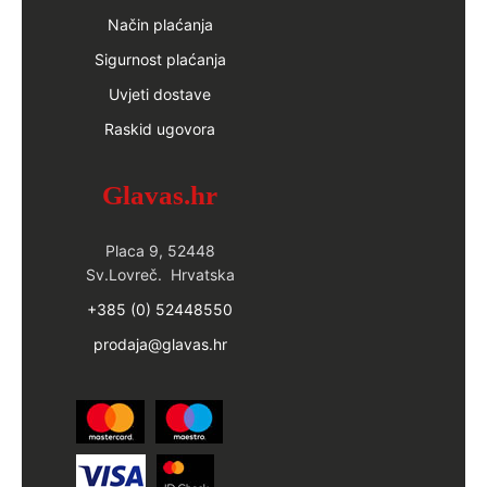
Način plaćanja
Sigurnost plaćanja
Uvjeti dostave
Raskid ugovora
Glavas.hr
Placa 9, 52448
Sv.Lovreč. Hrvatska
+385 (0) 52448550
prodaja@glavas.hr