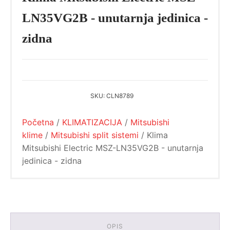
LN35VG2B - unutarnja jedinica -
zidna
SKU:
CLN8789
Početna
/
KLIMATIZACIJA
/
Mitsubishi
klime
/
Mitsubishi split sistemi
/ Klima
Mitsubishi Electric MSZ-LN35VG2B - unutarnja
jedinica - zidna
OPIS