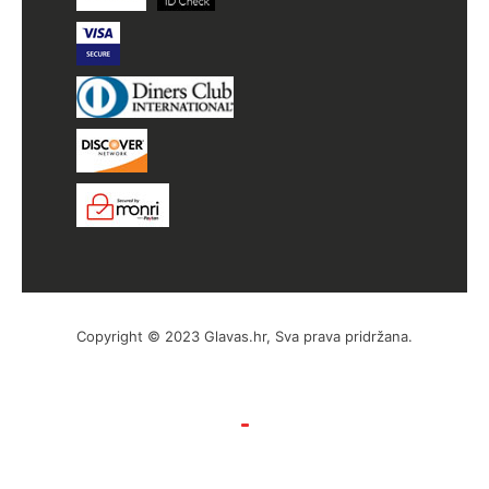
Copyright © 2023 Glavas.hr, Sva prava pridržana.
by Hyperion WordPress Hosting
Uvjeti poslovanja
Politika privatnosti