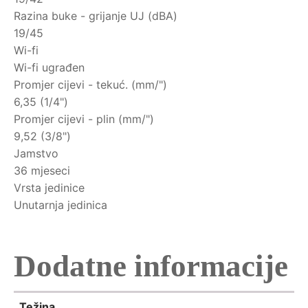
Razina buke - grijanje UJ (dBA)
19/45
Wi-fi
Wi-fi ugrađen
Promjer cijevi - tekuć. (mm/")
6,35 (1/4")
Promjer cijevi - plin (mm/")
9,52 (3/8")
Jamstvo
36 mjeseci
Vrsta jedinice
Unutarnja jedinica
Dodatne informacije
Težina