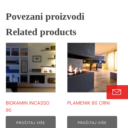
Povezani proizvodi
Related products
BIOKAMIN INCASSO
PLAMENIK 60 CRNI
90
PROČITAJ VIŠE
PROČITAJ VIŠE