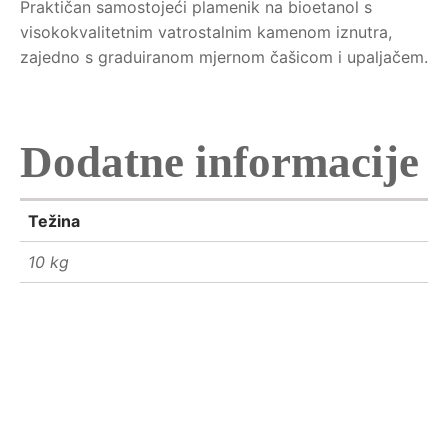
Praktičan samostojeći plamenik na bioetanol s
visokokvalitetnim vatrostalnim kamenom iznutra,
zajedno s graduiranom mjernom čašicom i upaljačem.
Dodatne informacije
Težina
10 kg