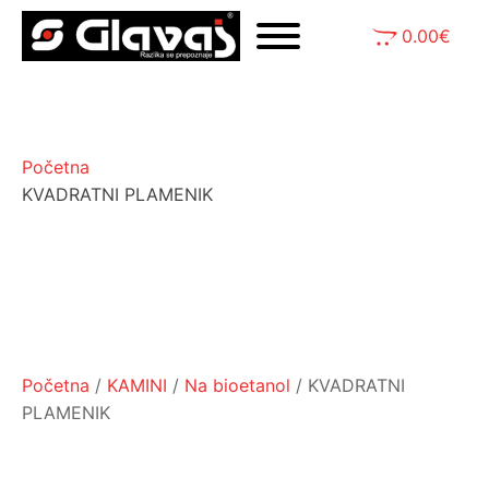
0.00
€
Početna
KVADRATNI PLAMENIK
Početna
/
KAMINI
/
Na bioetanol
/ KVADRATNI
PLAMENIK