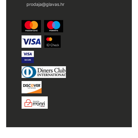
prodaja@glavas.hr