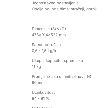
Jednostavno postavljanje
Opcija odvoda dima: stražnji, gornji
Dimenzije (ŠxVxD)
478x914x522 mm
Satna potrošnja
0,6 - 1,5 kg/h
Ukupni kapacitet spremnika
11 kg
Promjer izlaza dimnih plinova (Ø)
80 mm
Učinkovitost
94 - 91 %