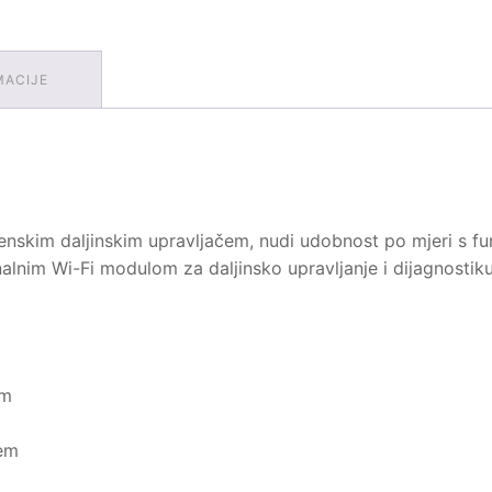
MACIJE
nskim daljinskim upravljačem, nudi udobnost po mjeri s fu
alnim Wi-Fi modulom za daljinsko upravljanje i dijagnostiku
om
jem