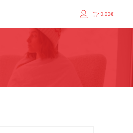
0.00
€