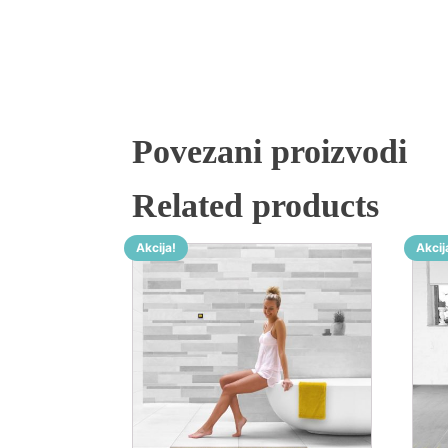
Povezani proizvodi
Related products
Akcija!
Akcij