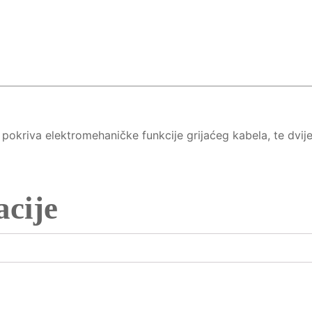
okriva elektromehaničke funkcije grijaćeg kabela, te dvije
cije