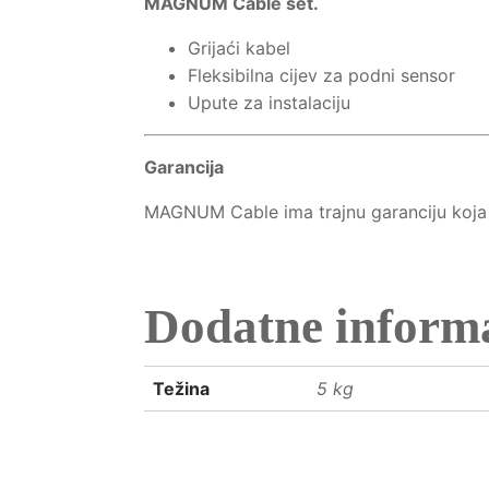
MAGNUM Cable set.
Grijaći kabel
Fleksibilna cijev za podni sensor
Upute za instalaciju
Garancija
MAGNUM Cable ima trajnu garanciju koja p
Dodatne informa
Težina
5 kg