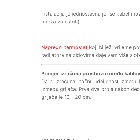
Instalacija je jednostavna jer se kabel mo
mreža za estrih).
Napredni termostat
koji bilježi vrijeme p
radijatora na zidovima daje vam više slob
Primjer izračuna prostora između kablo
Da bi izračunali točnu udaljenost između 
između grijača. Prva dva broja nakon de
grijača je 10 - 20 cm.