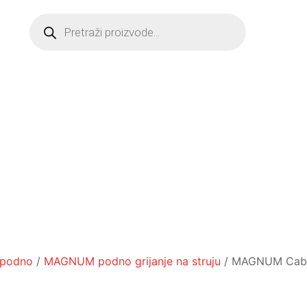
Products
search
 podno
/
MAGNUM podno grijanje na struju
/ MAGNUM Cab