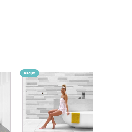
Akcija!