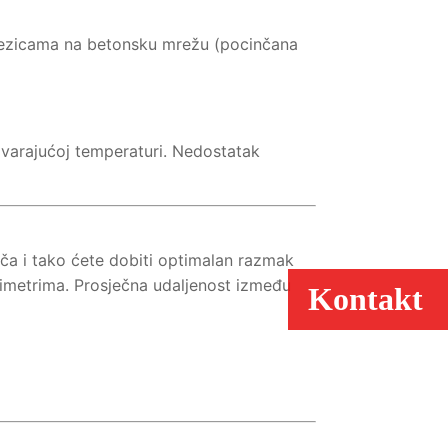
ezicama na betonsku mrežu (pocinčana
govarajućoj temperaturi. Nedostatak
ača i tako ćete dobiti optimalan razmak
imetrima. Prosječna udaljenost između
Kontakt