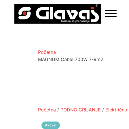
Početna
MAGNUM Cable 700W 7-9m2
Početna
/
PODNO GRIJANJE
/
Električno
Akcija!