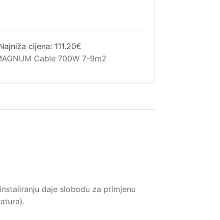
Najniža cijena:
111.20€
MAGNUM Cable 700W 7-9m2
 instaliranju daje slobodu za primjenu
atura).