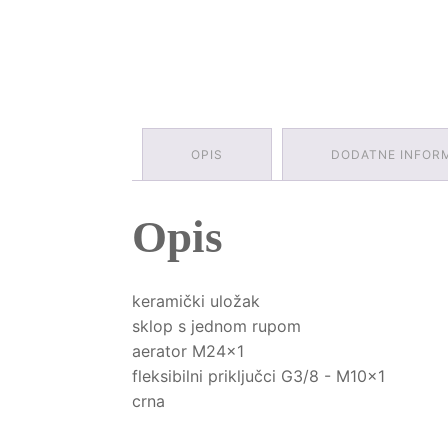
OPIS
DODATNE INFOR
Opis
keramički uložak
sklop s jednom rupom
aerator M24x1
fleksibilni priključci G3/8 - M10x1
crna