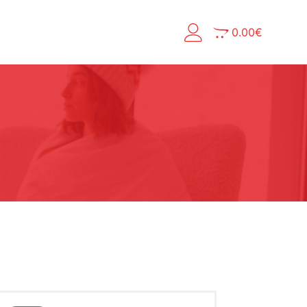
0.00
€