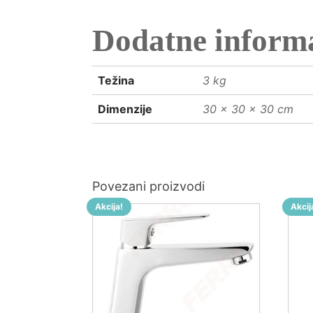
Dodatne informa
Težina
3 kg
Dimenzije
30 × 30 × 30 cm
Povezani proizvodi
Akcija!
Akcij