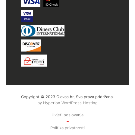
Copyright © 2023 Glavas.hr, Sva prava pridržana.
by Hyperion WordPress Hosting
Uvjeti poslovanja
Politika privatnosti