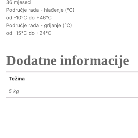
36 mjeseci
Područje rada - hlađenje (°C)
od -10°C do +46°C
Područje rada - grijanje (°C)
od -15°C do +24°C
Dodatne informacije
Težina
5 kg