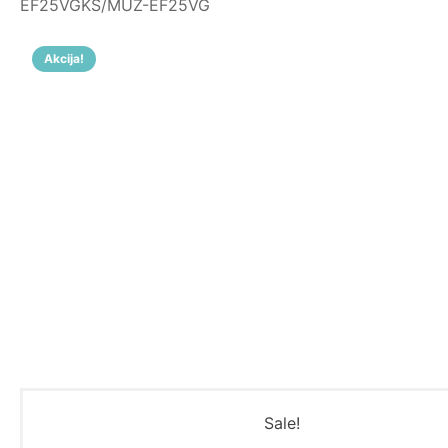
EF25VGKS/MUZ-EF25VG
Akcija!
Sale!