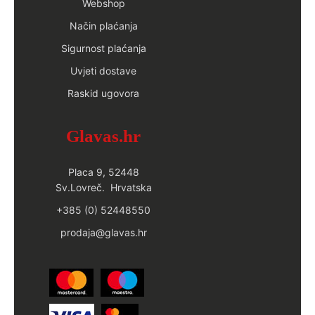
Webshop
Način plaćanja
Sigurnost plaćanja
Uvjeti dostave
Raskid ugovora
Glavas.hr
Placa 9, 52448
Sv.Lovreč. Hrvatska
+385 (0) 52448550
prodaja@glavas.hr