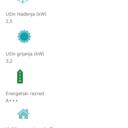
Učin hlađenja (kW)
2,5
Učin grijanja (kW)
3,2
Energetski razred
A+++