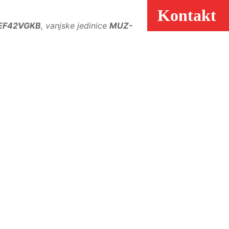
Kontakt
EF42VGKB
, vanjske jedinice
MUZ-