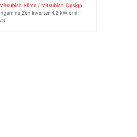
Mitsubishi klime
/
Mitsubishi Design
irigamine Zen Inverter 4.2 kW crni -
VG