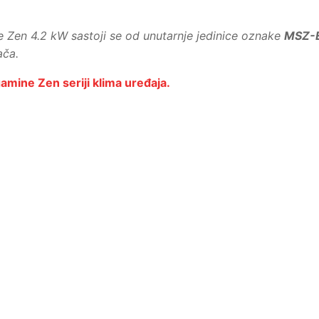
ne Zen 4.2 kW sastoji se od unutarnje jedinice oznake
MSZ-
ača.
gamine Zen seriji klima uređaja.