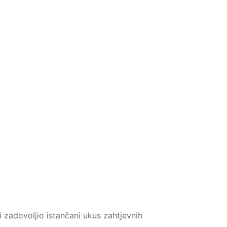
i zadovoljio istančani ukus zahtjevnih