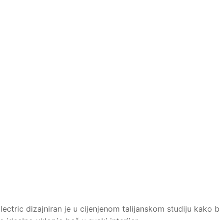
ctric dizajniran je u cijenjenom talijanskom studiju kako b