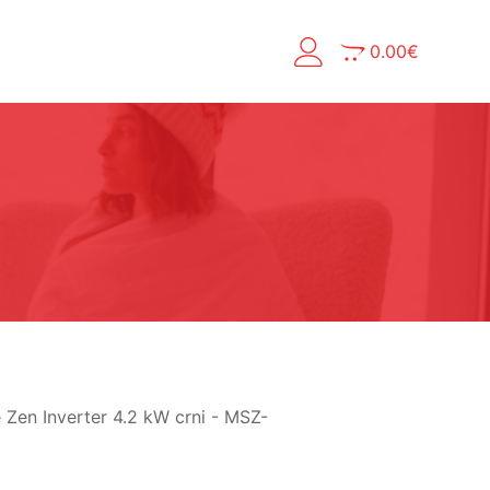
0.00
€
e Zen Inverter 4.2 kW crni - MSZ-