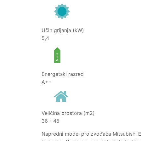
Učin grijanja (kW)
5,4
Energetski razred
A++
Veličina prostora (m2)
36 - 45
Napredni model proizvođača Mitsubishi Ele