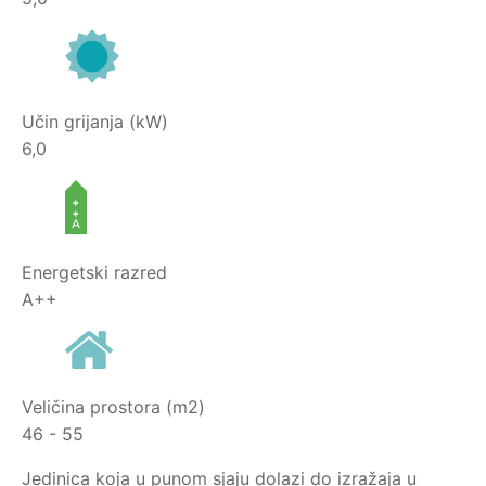
Učin grijanja (kW)
6,0
Energetski razred
A++
Veličina prostora (m2)
46 - 55
Jedinica koja u punom sjaju dolazi do izražaja u