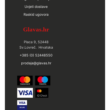
Uvjeti dostave
Raskid ugovora
Glavas.hr
Placa 9, 52448
Sv.Lovreč. Hrvatska
+385 (0) 52448550
prodaja@glavas.hr