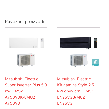
Povezani proizvodi
Mitsubishi Electric
Mitsubishi Electric
Super Inverter Plus 5.0
Kirigamine Style 2.5
kW - MSZ-
kW onyx crni - MSZ-
AY50VGKP/MUZ-
LN25VGB/MUZ-
AY50VG
LN25VG