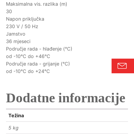
Maksimalna vis. razlika (m)
30
Napon priključka
230 V / 50 Hz
Jamstvo
36 mjeseci
Područje rada - hlađenje (°C)
od -10°C do +46°C
Područje rada - grijanje (°C)
od -10°C do +24°C
Dodatne informacije
Težina
5 kg