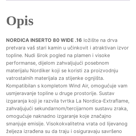
Opis
NORDICA INSERTO 80 WIDE .16
ložište na drva
pretvara vaš stari kamin u učinkovit i atraktivan izvor
topline. Nudi širok pogled na plamen i visoke
performanse, dijelom zahvaljujući posebnom
materijalu Nordiker koji se koristi za proizvodnju
vatrostalnih materijala za stijenke ognjišta.
Kompatibilan s kompletom Wind Air, omogućuje vam
usmjeravanje topline u druge prostorije. Sustav
izgaranja koji je razvila tvrtka La Nordica-Extraflame,
zahvaljujući sekundarnom/tercijarnom sustavu zraka,
omogućuje naknadno izgaranje koje značajno
smanjuje emisije. Visokokvalitetna vrata od lijevanog
željeza izrađena su da traju i osiguravaju savršeno