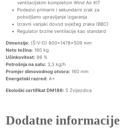
ventilacijskim kompletom Wind Air KIT
Podesivi primarni i sekundarni zrak za
poboljšano upravljanje izgaranja
Izravni vanjski dovod svježeg zraka (BBC)
Regulator brzine ventilacije kao standard
Dimenzije:
(Š-V-D) 800x1478x509 mm
Neto težina:
160 kg
Učinkovitost:
86 %
Potrošnja na satu:
3,3 kg/h
Promjer dimovodnog otvora:
160 mm
Energetski razred:
A+
Ekološki certifikat DM186:
5 Zvijezdica
Dodatne informacije