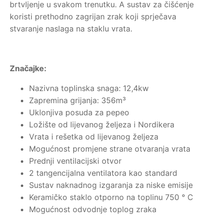
brtvljenje u svakom trenutku. A sustav za čišćenje
koristi prethodno zagrijan zrak koji sprječava
stvaranje naslaga na staklu vrata.
Značajke:
Nazivna toplinska snaga: 12,4kw
Zapremina grijanja: 356m³
Uklonjiva posuda za pepeo
Ložište od lijevanog željeza i Nordikera
Vrata i rešetka od lijevanog željeza
Mogućnost promjene strane otvaranja vrata
Prednji ventilacijski otvor
2 tangencijalna ventilatora kao standard
Sustav naknadnog izgaranja za niske emisije
Keramičko staklo otporno na toplinu 750 ° C
Mogućnost odvodnje toplog zraka