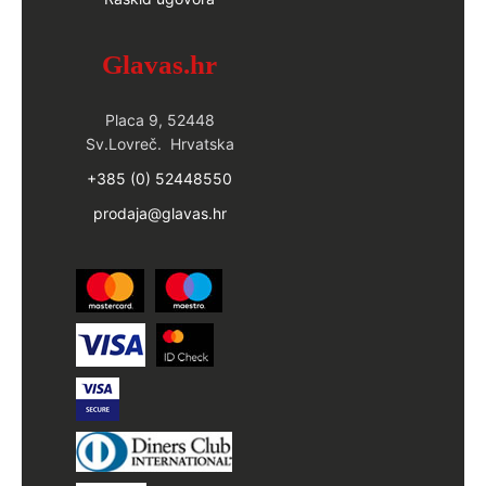
Glavas.hr
Placa 9, 52448
Sv.Lovreč. Hrvatska
+385 (0) 52448550
prodaja@glavas.hr