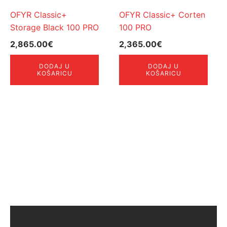
OFYR Classic+
OFYR Classic+ Corten
Storage Black 100 PRO
100 PRO
2,865.00
€
2,365.00
€
DODAJ U
DODAJ U
KOŠARICU
KOŠARICU