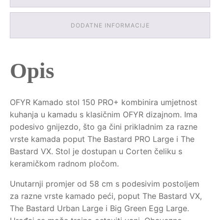
DODATNE INFORMACIJE
Opis
OFYR Kamado stol 150 PRO+ kombinira umjetnost
kuhanja u kamadu s klasičnim OFYR dizajnom. Ima
podesivo gnijezdo, što ga čini prikladnim za razne
vrste kamada poput The Bastard PRO Large i The
Bastard VX. Stol je dostupan u Corten čeliku s
keramičkom radnom pločom.
Unutarnji promjer od 58 cm s podesivim postoljem
za razne vrste kamado peći, poput The Bastard VX,
The Bastard Urban Large i Big Green Egg Large.