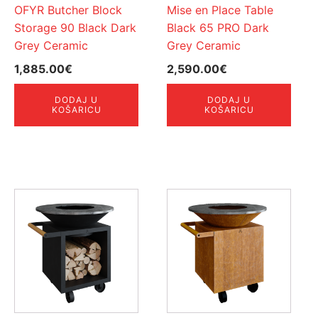
OFYR Butcher Block
Mise en Place Table
Storage 90 Black Dark
Black 65 PRO Dark
Grey Ceramic
Grey Ceramic
1,885.00
€
2,590.00
€
DODAJ U
DODAJ U
KOŠARICU
KOŠARICU