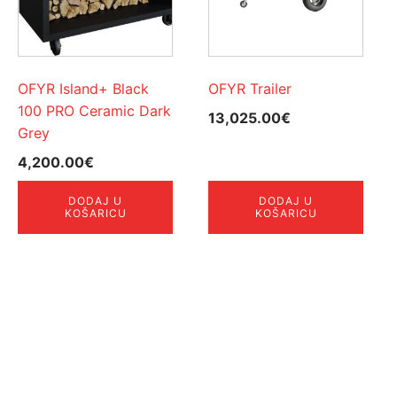
OFYR Island+ Black
OFYR Trailer
100 PRO Ceramic Dark
13,025.00
€
Grey
4,200.00
€
DODAJ U
DODAJ U
KOŠARICU
KOŠARICU