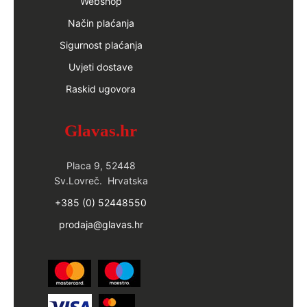
Webshop
Način plaćanja
Sigurnost plaćanja
Uvjeti dostave
Raskid ugovora
Glavas.hr
Placa 9, 52448
Sv.Lovreč. Hrvatska
+385 (0) 52448550
prodaja@glavas.hr