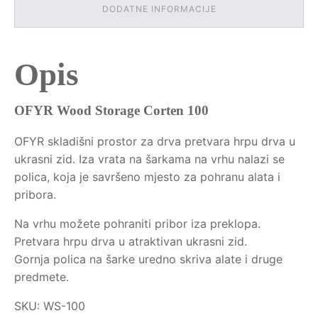
DODATNE INFORMACIJE
Opis
OFYR Wood Storage Corten 100
OFYR skladišni prostor za drva pretvara hrpu drva u
ukrasni zid. Iza vrata na šarkama na vrhu nalazi se
polica, koja je savršeno mjesto za pohranu alata i
pribora.
Na vrhu možete pohraniti pribor iza preklopa.
Pretvara hrpu drva u atraktivan ukrasni zid.
Gornja polica na šarke uredno skriva alate i druge
predmete.
SKU: WS-100