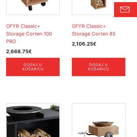
OFYR Classic+
OFYR Classic+
Storage Corten 100
Storage Corten 85
PRO
2,106.25
€
2,668.75
€
DODAJ U
DODAJ U
KOŠARICU
KOŠARICU