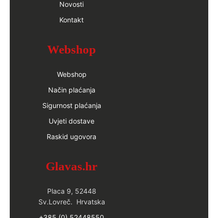
Novosti
Kontakt
Webshop
Webshop
Način plaćanja
Sigurnost plaćanja
Uvjeti dostave
Raskid ugovora
Glavas.hr
Placa 9, 52448
Sv.Lovreč. Hrvatska
+385 (0) 52448550