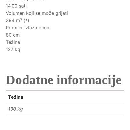
14.00 sati
Volumen koji se može grijati
394 m³ (*)
Promjer izlaza dima
80 cm
Težina
127 kg
Dodatne informacije
Težina
130 kg