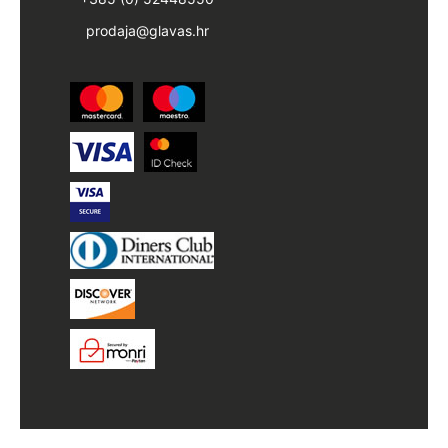
prodaja@glavas.hr