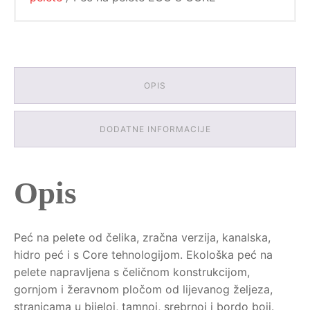
OPIS
DODATNE INFORMACIJE
Opis
Peć na pelete od čelika, zračna verzija, kanalska,
hidro peć i s Core tehnologijom. Ekološka peć na
pelete napravljena s čeličnom konstrukcijom,
gornjom i žeravnom pločom od lijevanog željeza,
stranicama u bijeloj, tamnoj, srebrnoj i bordo boji.