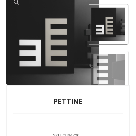
PETTINE
SKU:
CLN4720