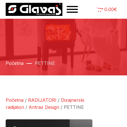
0.00
€
Početna
PETTINE
Početna
/
RADIJATORI
/
Dizajnerski
radijatori
/
Antrax Design
/ PETTINE