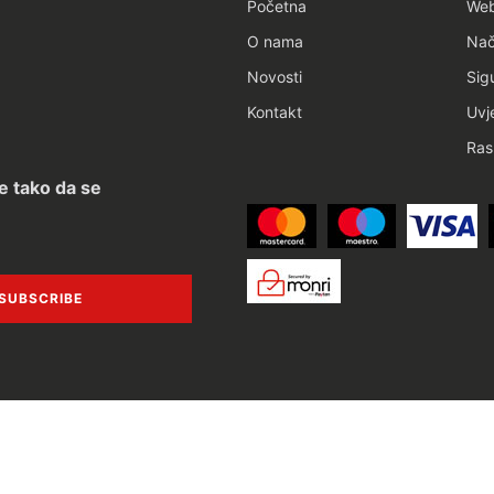
Početna
We
O nama
Nač
Novosti
Sig
Kontakt
Uvj
Ras
e tako da se
SUBSCRIBE