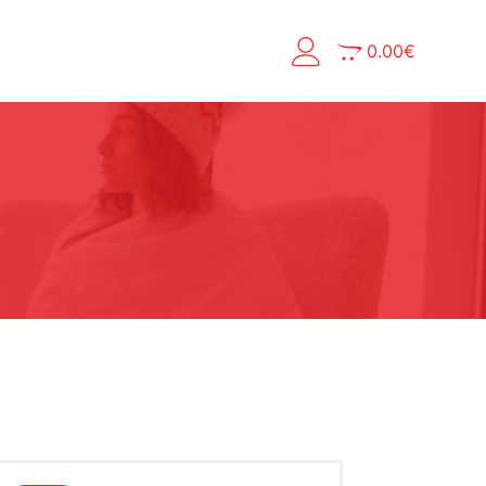
0.00
€