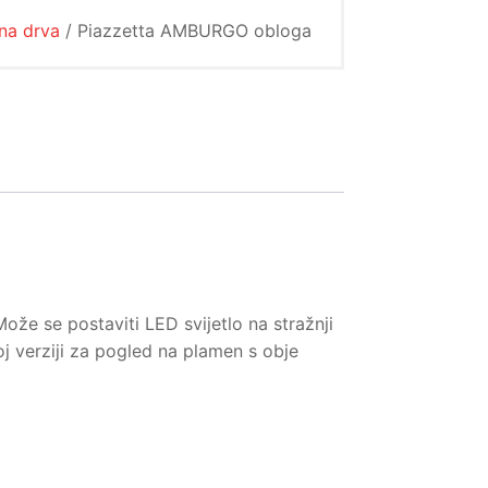
na drva
/ Piazzetta AMBURGO obloga
že se postaviti LED svijetlo na stražnji
j verziji za pogled na plamen s obje