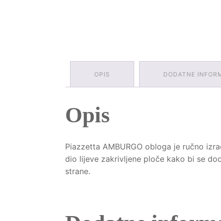
OPIS
DODATNE INFOR
Opis
Piazzetta AMBURGO obloga je ručno izrađe
dio lijeve zakrivljene ploče kako bi se d
strane.