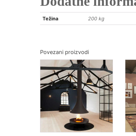
Dodatne informa
Težina
200 kg
Povezani proizvodi