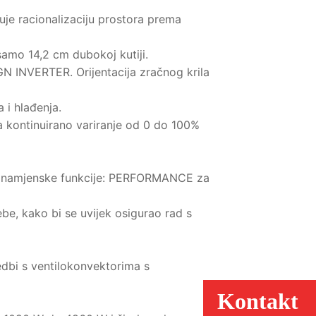
je racionalizaciju prostora prema
samo 14,2 cm dubokoj kutiji.
IGN INVERTER. Orijentacija zračnog krila
 i hlađenja.
a kontinuirano variranje od 0 do 100%
ije namjenske funkcije: PERFORMANCE za
be, kako bi se uvijek osigurao rad s
dbi s ventilokonvektorima s
Kontakt