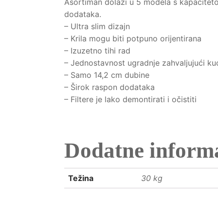
Asortiman dolazi u 5 modela s kapacite
dodataka.
– Ultra slim dizajn
– Krila mogu biti potpuno orijentirana
– Izuzetno tihi rad
– Jednostavnost ugradnje zahvaljujući ku
– Samo 14,2 cm dubine
– Širok raspon dodataka
– Filtere je lako demontirati i očistiti
Dodatne informa
Težina
30 kg