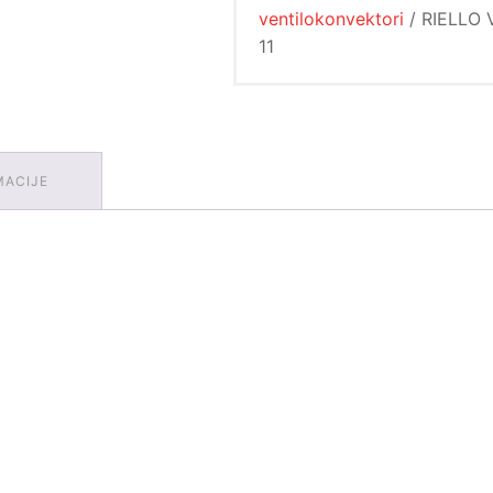
ventilokonvektori
/ RIELLO
11
MACIJE