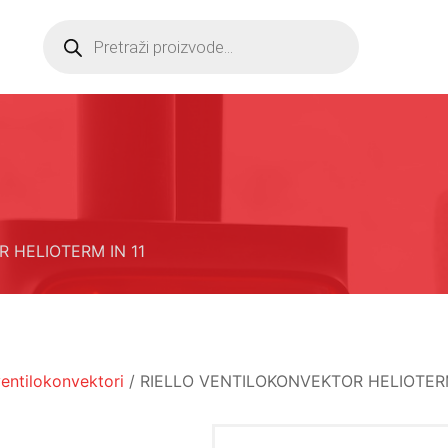
Products
search
 HELIOTERM IN 11
ventilokonvektori
/ RIELLO VENTILOKONVEKTOR HELIOTERM