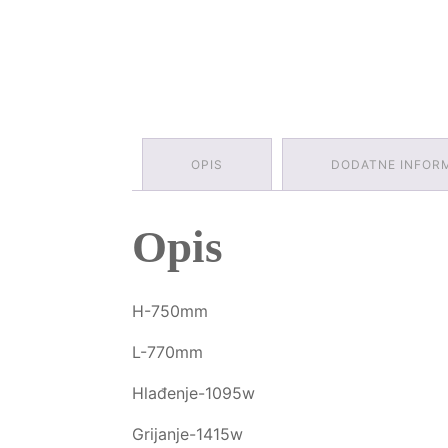
OPIS
DODATNE INFOR
Opis
H-750mm
L-770mm
Hlađenje-1095w
Grijanje-1415w