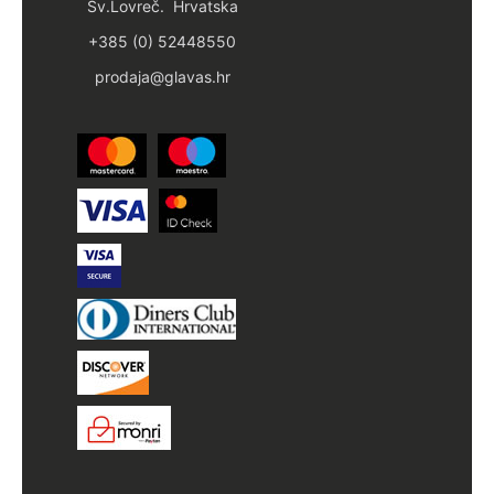
Sv.Lovreč. Hrvatska
+385 (0) 52448550
prodaja@glavas.hr