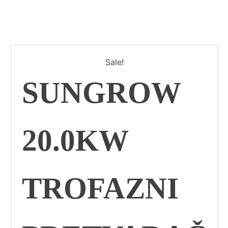
Sale!
SUNGROW
20.0KW
TROFAZNI