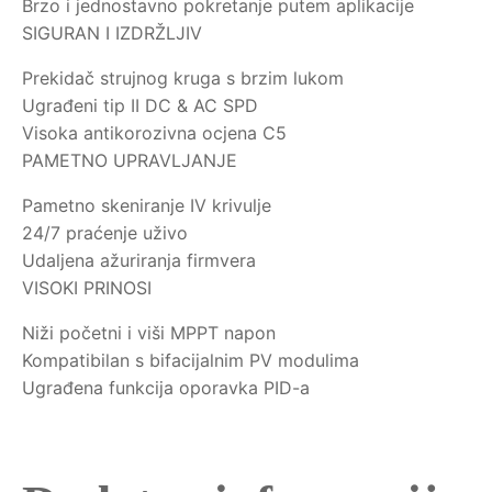
Brzo i jednostavno pokretanje putem aplikacije
SIGURAN I IZDRŽLJIV
Prekidač strujnog kruga s brzim lukom
Ugrađeni tip II DC & AC SPD
Visoka antikorozivna ocjena C5
PAMETNO UPRAVLJANJE
Pametno skeniranje IV krivulje
24/7 praćenje uživo
Udaljena ažuriranja firmvera
VISOKI PRINOSI
Niži početni i viši MPPT napon
Kompatibilan s bifacijalnim PV modulima
Ugrađena funkcija oporavka PID-a