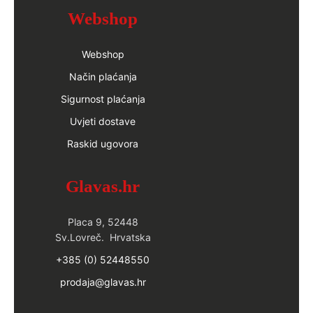
Webshop
Webshop
Način plaćanja
Sigurnost plaćanja
Uvjeti dostave
Raskid ugovora
Glavas.hr
Placa 9, 52448
Sv.Lovreč. Hrvatska
+385 (0) 52448550
prodaja@glavas.hr