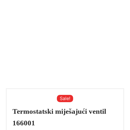
Sale!
Termostatski miješajući ventil
166001