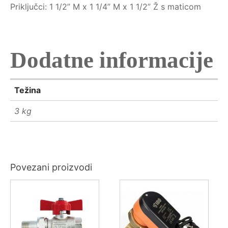
Priključci: 1 1/2” M x 1 1/4” M x 1 1/2” Ž s maticom
Dodatne informacije
Težina
3 kg
Povezani proizvodi