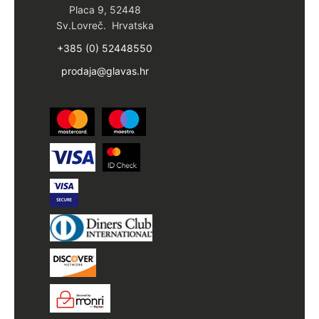
Placa 9, 52448
Sv.Lovreč. Hrvatska
+385 (0) 52448550
prodaja@glavas.hr