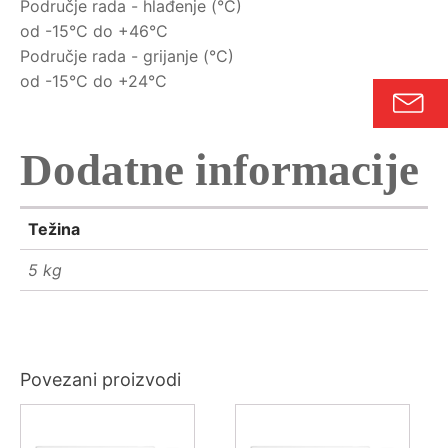
Područje rada - hlađenje (°C)
od -15°C do +46°C
Područje rada - grijanje (°C)
od -15°C do +24°C
Dodatne informacije
Težina
5 kg
Povezani proizvodi