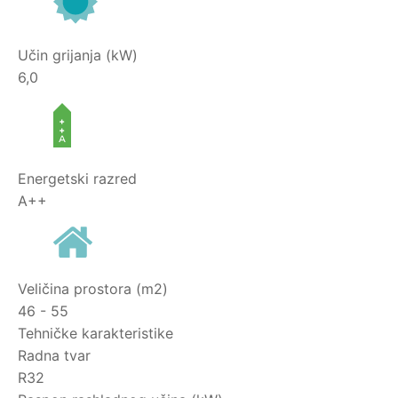
Učin grijanja (kW)
6,0
Energetski razred
A++
Veličina prostora (m2)
46 - 55
Tehničke karakteristike
Radna tvar
R32