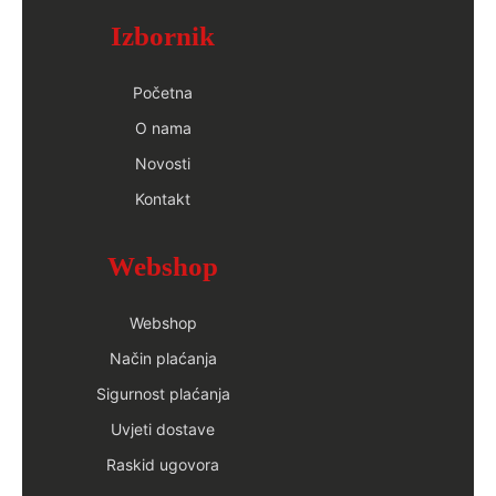
Izbornik
Početna
O nama
Novosti
Kontakt
Webshop
Webshop
Način plaćanja
Sigurnost plaćanja
Uvjeti dostave
Raskid ugovora