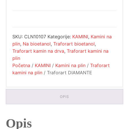
SKU:
CLN10107
Kategorije:
KAMINI
,
Kamini na
plin
,
Na bioetanol
,
Traforart bioetanol
,
Traforart kamin na drva
,
Traforart kamini na
plin
Početna
/
KAMINI
/
Kamini na plin
/
Traforart
kamini na plin
/ Traforart DIAMANTE
OPIS
Opis