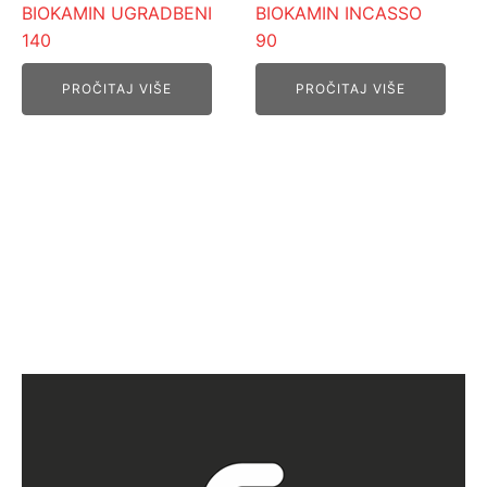
BIOKAMIN UGRADBENI
BIOKAMIN INCASSO
140
90
PROČITAJ VIŠE
PROČITAJ VIŠE