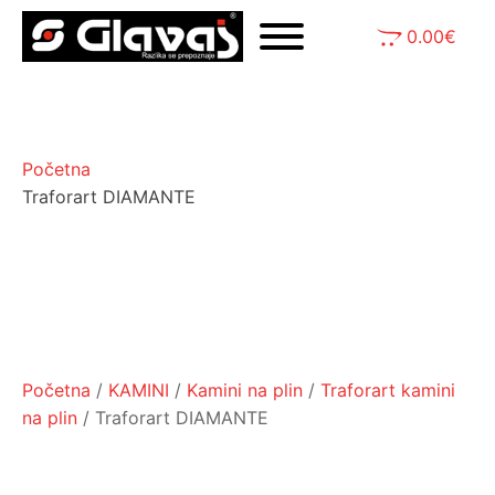
0.00
€
Početna
Traforart DIAMANTE
Početna
/
KAMINI
/
Kamini na plin
/
Traforart kamini
na plin
/ Traforart DIAMANTE