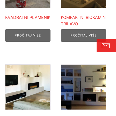
KVADRATNI PLAMENIK
KOMPAKTNI BIOKAMIN
TRILAVO
PROČITAJ VIŠE
PROČITAJ VIŠE