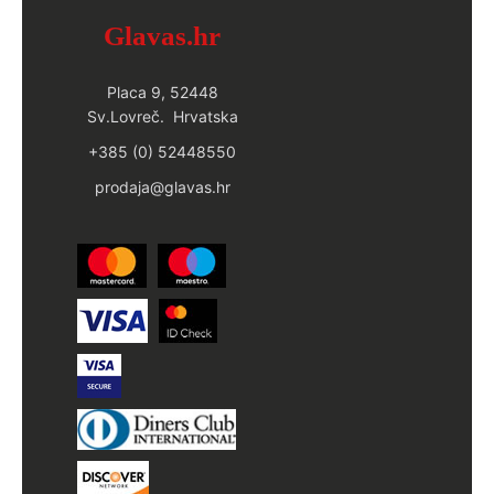
Glavas.hr
Placa 9, 52448
Sv.Lovreč. Hrvatska
+385 (0) 52448550
prodaja@glavas.hr